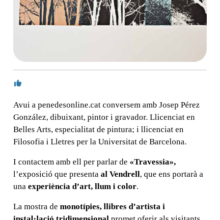
Avui a penedesonline.cat conversem amb Josep Pérez
González, dibuixant, pintor i gravador. Llicenciat en
Belles Arts, especialitat de pintura; i llicenciat en
Filosofia i Lletres per la Universitat de Barcelona.
I contactem amb ell per parlar de
«Travessia»,
l’exposició que presenta
al Vendrell
, que ens portarà a
una
experiència d’art, llum i color
.
La mostra de
monotípies, llibres d’artista i
instal·lació tridimensional
promet oferir als visitants