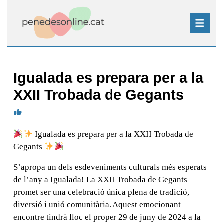
Skip
to
content
Skip
Open
to
Button
content
Igualada es prepara per a la
XXII Trobada de Gegants
Igualada es prepara per a la XXII Trobada de
Gegants
S’apropa un dels esdeveniments culturals més esperats
de l’any a Igualada! La XXII Trobada de Gegants
promet ser una celebració única plena de tradició,
diversió i unió comunitària. Aquest emocionant
encontre tindrà lloc el proper 29 de juny de 2024 a la