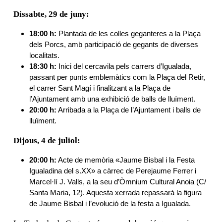
Dissabte, 29 de juny:
18:00 h:
Plantada de les colles geganteres a la Plaça
dels Porcs, amb participació de gegants de diverses
localitats.
18:30 h:
Inici del cercavila pels carrers d’Igualada,
passant per punts emblemàtics com la Plaça del Retir,
el carrer Sant Magí i finalitzant a la Plaça de
l’Ajuntament amb una exhibició de balls de lluïment.
20:00 h:
Arribada a la Plaça de l’Ajuntament i balls de
lluïment.
Dijous, 4 de juliol:
20:00 h:
Acte de memòria «Jaume Bisbal i la Festa
Igualadina del s.XX» a càrrec de Perejaume Ferrer i
Marcel·lí J. Valls, a la seu d’Òmnium Cultural Anoia (C/
Santa Maria, 12). Aquesta xerrada repassarà la figura
de Jaume Bisbal i l’evolució de la festa a Igualada.