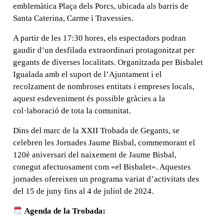
emblemàtica Plaça dels Porcs, ubicada als barris de
Santa Caterina, Carme i Travessies.
A partir de les 17:30 hores, els espectadors podran
gaudir d’un desfilada extraordinari protagonitzat per
gegants de diverses localitats. Organitzada per Bisbalet
Igualada amb el suport de l’Ajuntament i el
recolzament de nombroses entitats i empreses locals,
aquest esdeveniment és possible gràcies a la
col·laboració de tota la comunitat.
Dins del marc de la XXII Trobada de Gegants, se
celebren les Jornades Jaume Bisbal, commemorant el
120è aniversari del naixement de Jaume Bisbal,
conegut afectuosament com «el Bisbalet». Aquestes
jornades ofereixen un programa variat d’activitats des
del 15 de juny fins al 4 de juliol de 2024.
Agenda de la Trobada: