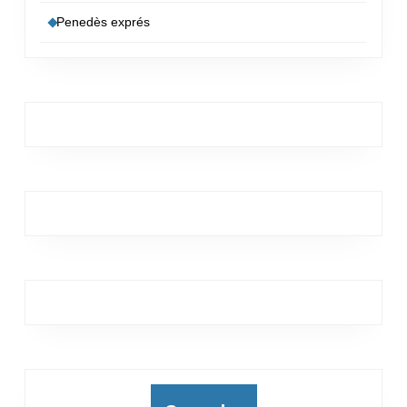
Penedès exprés