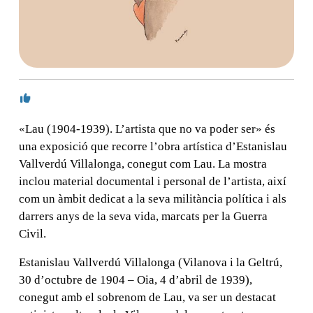
«Lau (1904-1939). L’artista que no va poder ser» és
una exposició que recorre l’obra artística d’Estanislau
Vallverdú Villalonga, conegut com Lau. La mostra
inclou material documental i personal de l’artista, així
com un àmbit dedicat a la seva militància política i als
darrers anys de la seva vida, marcats per la Guerra
Civil.
Estanislau Vallverdú Villalonga (Vilanova i la Geltrú,
30 d’octubre de 1904 – Oia, 4 d’abril de 1939),
conegut amb el sobrenom de Lau, va ser un destacat