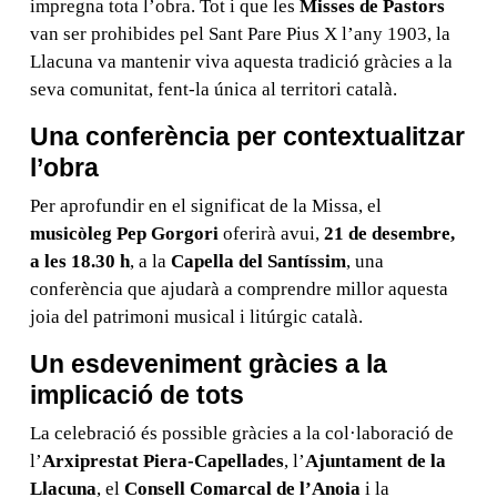
impregna tota l’obra. Tot i que les
Misses de Pastors
van ser prohibides pel Sant Pare Pius X l’any 1903, la
Llacuna va mantenir viva aquesta tradició gràcies a la
seva comunitat, fent-la única al territori català.
Una conferència per contextualitzar
l’obra
Per aprofundir en el significat de la Missa, el
musicòleg Pep Gorgori
oferirà avui,
21 de desembre,
a les 18.30 h
, a la
Capella del Santíssim
, una
conferència que ajudarà a comprendre millor aquesta
joia del patrimoni musical i litúrgic català.
Un esdeveniment gràcies a la
implicació de tots
La celebració és possible gràcies a la col·laboració de
l’
Arxiprestat Piera-Capellades
, l’
Ajuntament de la
Llacuna
, el
Consell Comarcal de l’Anoia
i la