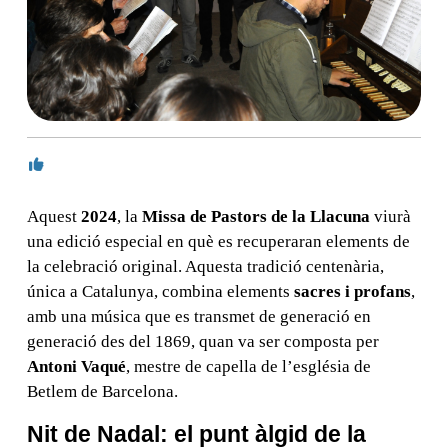
Aquest
2024
, la
Missa de Pastors de la Llacuna
viurà
una edició especial en què es recuperaran elements de
la celebració original. Aquesta tradició centenària,
única a Catalunya, combina elements
sacres i profans
,
amb una música que es transmet de generació en
generació des del 1869, quan va ser composta per
Antoni Vaqué
, mestre de capella de l’església de
Betlem de Barcelona.
Nit de Nadal: el punt àlgid de la