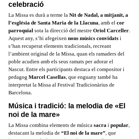
celebració
La Missa es durà a terme la
Nit de Nadal, a mitjanit, a
l’església de Santa Maria de la Llacuna
, amb el
cor
parroquial
sota la direcció del mestre
Oriol Carceller
.
Aquest any, s’hi afegeixen
nous músics convidats
i
s’han recuperat elements tradicionals, recreant
l’ambient original de la Missa, quan els ramaders del
poble acudien amb els seus ramats per adorar el
Nascut. Entre els participants destaca el compositor i
pedagog
Marcel Casellas
, que enguany també ha
interpretat la Missa al Festival Tradicionàrius de
Barcelona.
Música i tradició: la melodia de «El
noi de la mare»
La Missa combina elements de música
sacra
i
popular
,
destacant la melodia de
“El noi de la mare”
, que