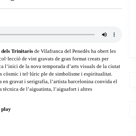
 dels Trinitaris
de Vilafranca del Penedès ha obert les
 col·lecció de vint gravats de gran format creats per
a l’inici de la nova temporada d’arts visuals de la ciutat
 còsmic i tel·lúric ple de simbolisme i espiritualitat.
 en gravat i serigrafia, l’artista barcelonina convida el
tècnica de l’aiguatinta, l’aiguafort i altres
l play