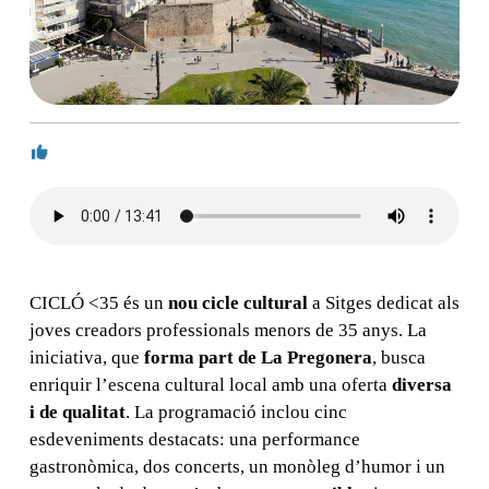
CICLÓ <35 és un
nou cicle cultural
a Sitges dedicat als
joves creadors professionals menors de 35 anys. La
iniciativa, que
forma part de La Pregonera
, busca
enriquir l’escena cultural local amb una oferta
diversa
i de qualitat
. La programació inclou cinc
esdeveniments destacats: una performance
gastronòmica, dos concerts, un monòleg d’humor i un