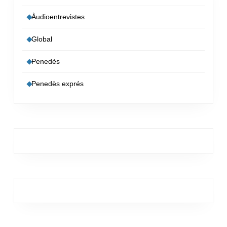
Àudioentrevistes
Global
Penedès
Penedès exprés