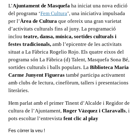
L’
Ajuntament de Masquefa
ha iniciat una nova edició
del programa ‘
Fem Cultura
’, una iniciativa impulsada
per l’
Àrea de Cultura
que ofereix una gran varietat
d’activitats culturals fins al juny. La programació
inclou
teatre, dansa, música, sortides culturals i
festes tradicionals,
amb l’epicentre de les activitats
situat a La Fàbrica Rogelio Rojo. Els quatre eixos del
programa són La Fàbrica (d) Talent, Masquefa Sona Bé,
sortides culturals i balls populars. La
Biblioteca Maria
Carme Junyent Figueras
també participa activament
amb clubs de lectura, cinefòrum, tallers i presentacions
literàries.
Hem parlat amb el primer Tinent d’Alcalde i Regidor de
cultura de l’Ajuntament,
Roger Vàzquez i Claravalls
, i
pots escoltar l’entrevista
fent clic al play
Fes còrrer la veu !