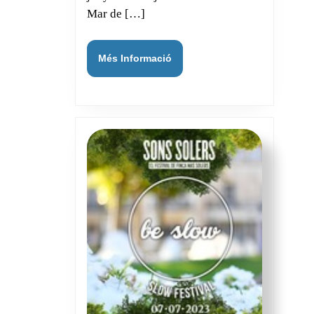
Mar de […]
Més
Més Informació
Informació