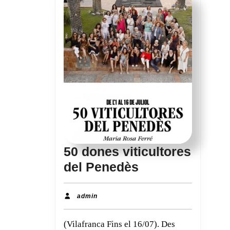
50 dones viticultores
50
del Penedès
dones
viticultores
admin
admin
del
(Vilafranca Fins el 16/07). Des
Penedès