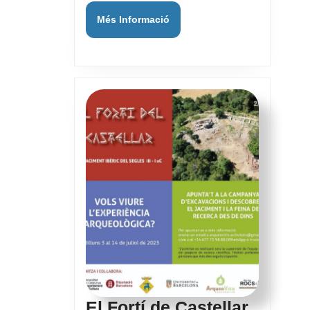
Més
Més Informació
Informació
El
El Fortí de Castellar