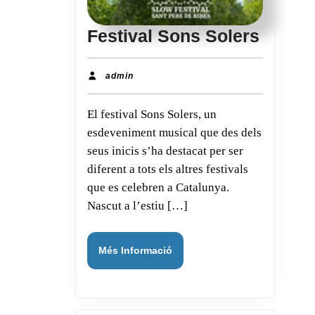
Festiv
Festival Sons Solers
Sons
Solers
admin
admin
El festival Sons Solers, un
esdeveniment musical que des dels
seus inicis s’ha destacat per ser
diferent a tots els altres festivals
que es celebren a Catalunya.
Nascut a l’estiu […]
Més
Més Informació
Informació