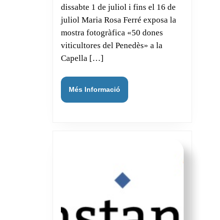
dissabte 1 de juliol i fins el 16 de
juliol Maria Rosa Ferré exposa la
mostra fotogràfica «50 dones
viticultores del Penedès» a la
Capella […]
Més
Més Informació
Informació