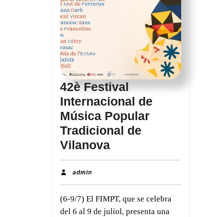
42è Festival
Internacional de
Música Popular
Tradicional de
42è
Vilanova
Festival
Internacional
admin
admin
de
(6-9/7) El FIMPT, que se celebra
Música
del 6 al 9 de juliol, presenta una