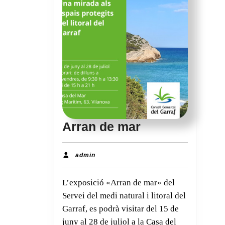
Arran
Arran de mar
de
mar
admin
admin
L’exposició «Arran de mar» del
Servei del medi natural i litoral del
Garraf, es podrà visitar del 15 de
juny al 28 de juliol a la Casa del