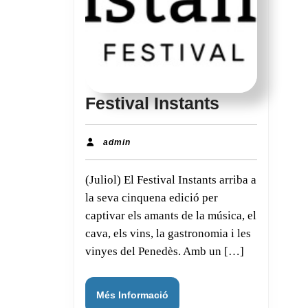
Festival
Festival Instants
Instants
admin
admin
(Juliol) El Festival Instants arriba a
la seva cinquena edició per
captivar els amants de la música, el
cava, els vins, la gastronomia i les
vinyes del Penedès. Amb un […]
Més
Més Informació