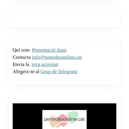
o
p
ix
c
tt
at
ail
ss
k
m
k
e
er
s
a
e
p
b
A
g
dI
ar
o
p
e
n
te
o
p
ix
Qui som
Presentació Aqui
k
Contacta
info@penedesonline.cat
Envia la
teva activitat
Afegeix-te al
Grup de Telegram
Reproductor
de
vídeo