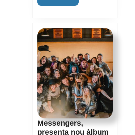
Informació
Messengers,
presenta nou àlbum