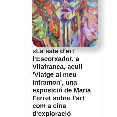
«La sala d’art
l’Escorxador, a
Vilafranca, acull
‘Viatge al meu
inframon’, una
exposició de Maria
Ferret sobre l’art
com a eina
d’exploració