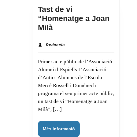
Tast de vi
“Homenatge a Joan
Tast
Milà
de
vi
Redaccio
Redaccio
“Homenatge
Primer acte públic de l’Associació
a
Alumni d’Espiells L’Associació
Joan
d’Antics Alumnes de l’Escola
Milà
Mercè Rossell i Domènech
programa el seu primer acte públic,
un tast de vi “Homenatge a Joan
Milà”, […]
Més
Més Informació
Informació