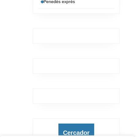
Penedès exprés
Cercador