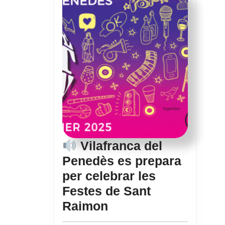
Vilafranca del
Penedès es prepara
per celebrar les
Festes de Sant
Raimon
Vilafranca