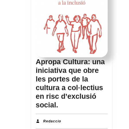
Apropa Cultura: una
iniciativa que obre
les portes de la
cultura a col·lectius
en risc d’exclusió
Apropa
social.
Cultura:
una
Redaccio
Redaccio