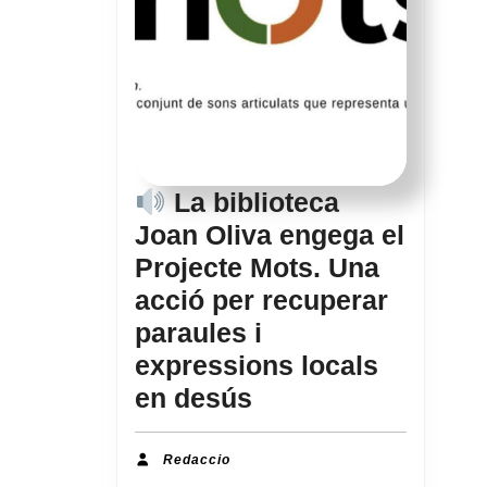
La biblioteca
Joan Oliva engega el
Projecte Mots. Una
acció per recuperar
paraules i
expressions locals
en desús
La
biblioteca
Redaccio
Redaccio