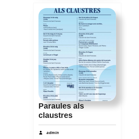
Paraules als
Paraules
claustres
als
claustres
admin
admin