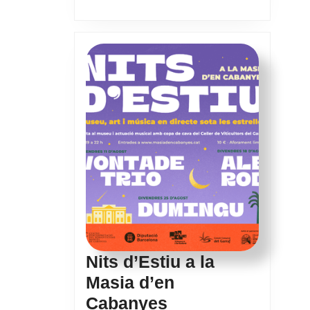
Nits d’Estiu a la
Masia d’en
Nits
Cabanyes