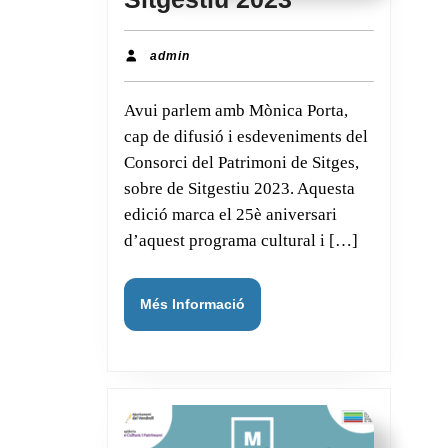
2023
admin
admin
Avui parlem amb Mònica Porta,
cap de difusió i esdeveniments del
Consorci del Patrimoni de Sitges,
sobre de Sitgestiu 2023. Aquesta
edició marca el 25è aniversari
d’aquest programa cultural i […]
Més
Més Informació
Informació