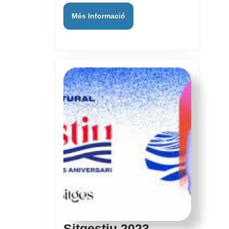
Més
Més Informació
Informació
Sitgestiu
Sitgestiu 2023