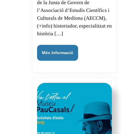
de la Junta de Govern de
l’Associació d’Estudis Científics i
Culturals de Mediona (AECCM),
(+info) historiador, especialitzat en
història […]
Més
Més Informació
Informació