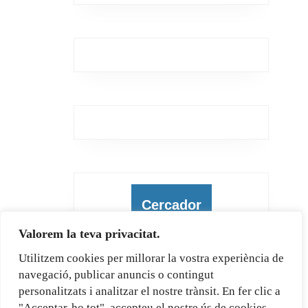
Cercador
Valorem la teva privacitat.
Utilitzem cookies per millorar la vostra experiència de
navegació, publicar anuncis o contingut
Cerca
personalitzats i analitzar el nostre trànsit. En fer clic a
"Acceptar-ho tot", accepteu el nostre ús de cookies.