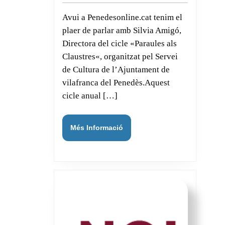
Avui a Penedesonline.cat tenim el
plaer de parlar amb Silvia Amigó,
Directora del cicle «Paraules als
Claustres«, organitzat pel Servei
de Cultura de l’Ajuntament de
vilafranca del Penedès.Aquest
cicle anual […]
Més
Més Informació
Informació