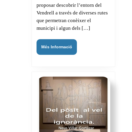
proposar descobrir l’entorn del
Vendrell a través de diverses rutes
que permetran conèixer el
municipi i algun dels […]
Més
Més Informació
Informació