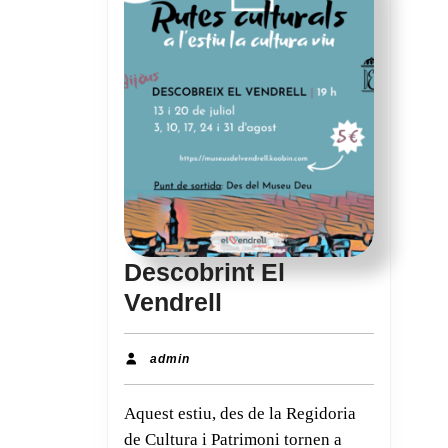
Descobrint El
Descobrint
Vendrell
El
Vendrell
admin
admin
Aquest estiu, des de la Regidoria
de Cultura i Patrimoni tornen a