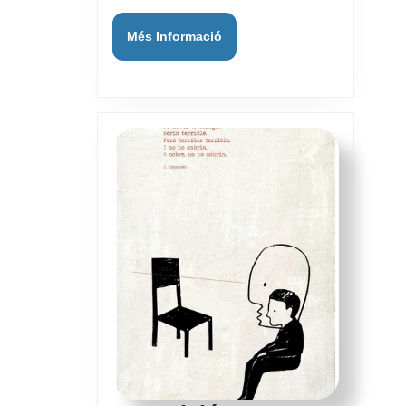
Més
Més Informació
Informació